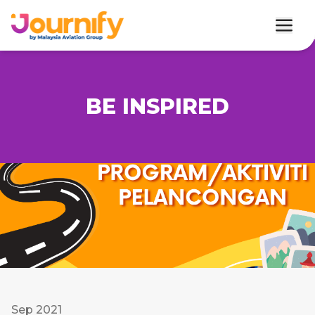
BE INSPIRED
Sep 2021