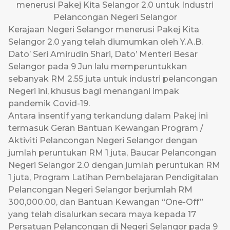
menerusi Pakej Kita Selangor 2.0 untuk Industri
Pelancongan Negeri Selangor
Kerajaan Negeri Selangor menerusi Pakej Kita
Selangor 2.0 yang telah diumumkan oleh Y.A.B.
Dato’ Seri Amirudin Shari, Dato’ Menteri Besar
Selangor pada 9 Jun lalu memperuntukkan
sebanyak RM 2.55 juta untuk industri pelancongan
Negeri ini, khusus bagi menangani impak
pandemik Covid-19.
Antara insentif yang terkandung dalam Pakej ini
termasuk Geran Bantuan Kewangan Program /
Aktiviti Pelancongan Negeri Selangor dengan
jumlah peruntukan RM 1 juta, Baucar Pelancongan
Negeri Selangor 2.0 dengan jumlah peruntukan RM
1 juta, Program Latihan Pembelajaran Pendigitalan
Pelancongan Negeri Selangor berjumlah RM
300,000.00, dan Bantuan Kewangan “One-Off”
yang telah disalurkan secara maya kepada 17
Persatuan Pelancongan di Negeri Selangor pada 9