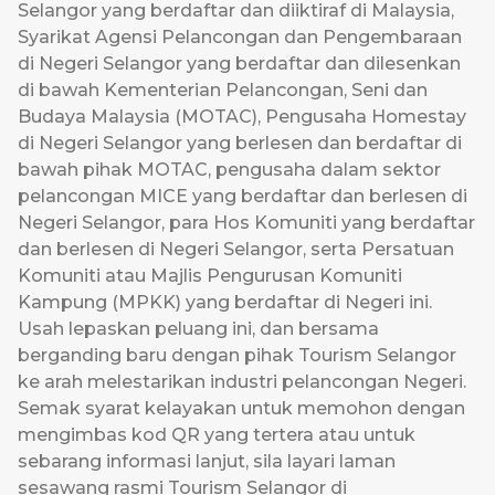
Selangor yang berdaftar dan diiktiraf di Malaysia,
Syarikat Agensi Pelancongan dan Pengembaraan
di Negeri Selangor yang berdaftar dan dilesenkan
di bawah Kementerian Pelancongan, Seni dan
Budaya Malaysia (MOTAC), Pengusaha Homestay
di Negeri Selangor yang berlesen dan berdaftar di
bawah pihak MOTAC, pengusaha dalam sektor
pelancongan MICE yang berdaftar dan berlesen di
Negeri Selangor, para Hos Komuniti yang berdaftar
dan berlesen di Negeri Selangor, serta Persatuan
Komuniti atau Majlis Pengurusan Komuniti
Kampung (MPKK) yang berdaftar di Negeri ini.
Usah lepaskan peluang ini, dan bersama
berganding baru dengan pihak Tourism Selangor
ke arah melestarikan industri pelancongan Negeri.
Semak syarat kelayakan untuk memohon dengan
mengimbas kod QR yang tertera atau untuk
sebarang informasi lanjut, sila layari laman
sesawang rasmi Tourism Selangor di